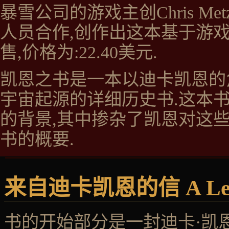
暴雪公司的游戏主创
Chris Met
人员合作,创作出这本基于游戏
售,价格为:22.40美元.
凯恩之书是一本以
迪卡凯恩
的
宇宙起源的详细历史书.这本
的背景,其中掺杂了凯恩对这
书的概要.
来自迪卡凯恩的信 A Lette
书的开始部分是一封迪卡·凯恩（D