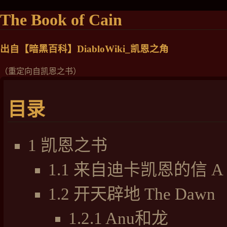
The Book of Cain
出自【暗黑百科】DiabloWiki_凯恩之角
（重定向自
凯恩之书
）
目录
1
凯恩之书
1.1
来自迪卡凯恩的信 A Lett
1.2
开天辟地 The Dawn
1.2.1
Anu和龙