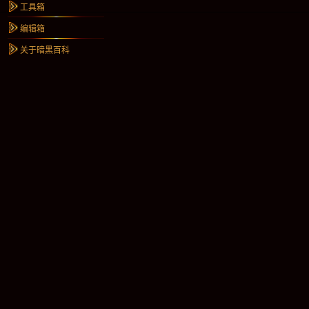
工具箱
编辑箱
关于暗黑百科