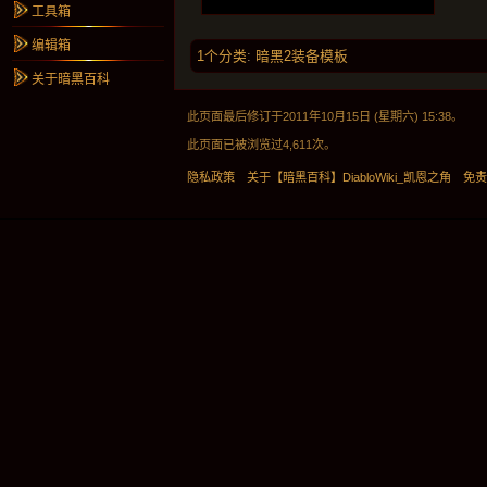
工具箱
编辑箱
1个分类
:
暗黑2装备模板
关于暗黑百科
此页面最后修订于2011年10月15日 (星期六) 15:38。
此页面已被浏览过4,611次。
隐私政策
关于【暗黑百科】DiabloWiki_凯恩之角
免