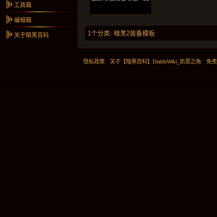
工具箱
编辑箱
1个分类
:
暗黑2装备模板
关于暗黑百科
隐私政策
关于【暗黑百科】DiabloWiki_凯恩之角
免