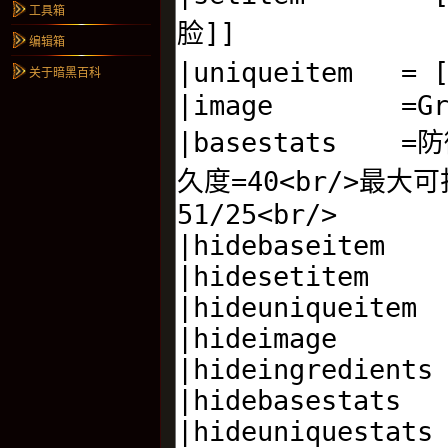
工具箱
编辑箱
关于暗黑百科