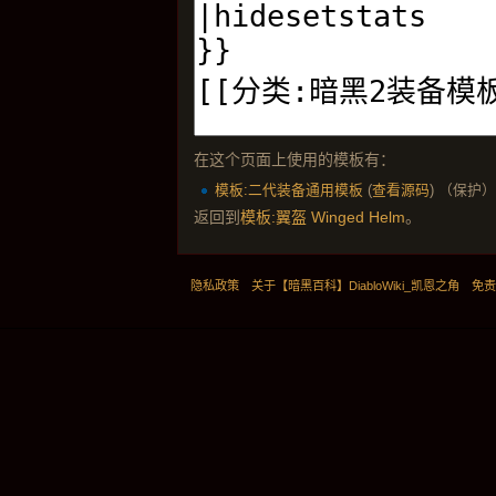
在这个页面上使用的模板有：
模板:二代装备通用模板
(
查看源码
) （保护
返回到
模板:翼盔 Winged Helm
。
隐私政策
关于【暗黑百科】DiabloWiki_凯恩之角
免