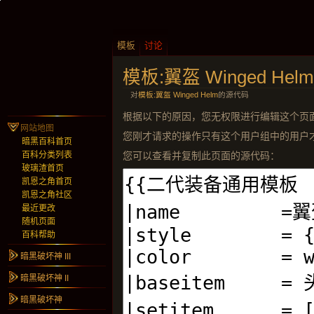
模板
讨论
模板:翼盔 Winged Helm
对
模板:翼盔 Winged Helm
的源代码
根据以下的原因，您无权限进行编辑这个页
网站地图
您刚才请求的操作只有这个用户组中的用户才能使用
暗黑百科首页
您可以查看并复制此页面的源代码：
百科分类列表
玻璃渣首页
凯恩之角首页
凯恩之角社区
最近更改
随机页面
百科帮助
暗黑破坏神 III
暗黑破坏神 II
暗黑破坏神