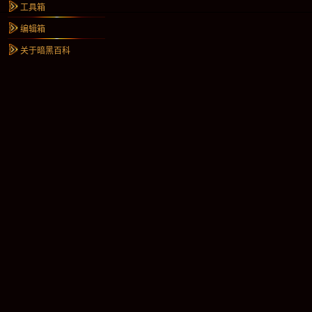
工具箱
编辑箱
关于暗黑百科