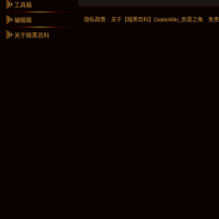
工具箱
隐私政策
关于【暗黑百科】DiabloWiki_凯恩之角
免
编辑箱
关于暗黑百科