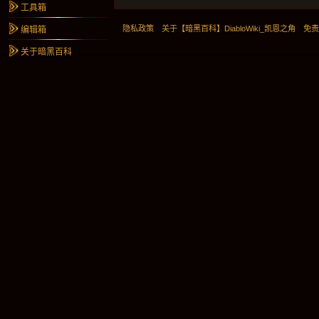
工具箱
隐私政策
关于【暗黑百科】DiabloWiki_凯恩之角
免
编辑箱
关于暗黑百科