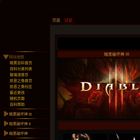
页面
讨论
暗黑破坏神 III
网站地图
暗黑百科首页
百科分类列表
玻璃渣首页
凯恩之角首页
凯恩之角社区
最近更改
随机页面
百科帮助
暗黑破坏神 III
暗黑破坏神 II
暗黑破坏神