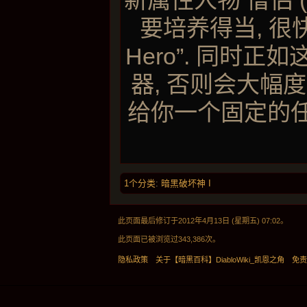
新属性人物 僧侣 
要培养得当, 很
Hero”. 同时
器, 否则会大幅度
给你一个固定的任务
1个分类
:
暗黑破坏神 I
此页面最后修订于2012年4月13日 (星期五) 07:02。
此页面已被浏览过343,386次。
隐私政策
关于【暗黑百科】DiabloWiki_凯恩之角
免