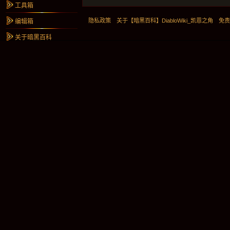
工具箱
隐私政策
关于【暗黑百科】DiabloWiki_凯恩之角
免
编辑箱
关于暗黑百科