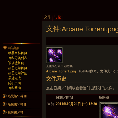
文件
讨论
文件:Arcane Torrent.pn
网站地图
暗黑百科首页
百科分类列表
玻璃渣首页
无更高分辨率可提供。
凯恩之角首页
Arcane_Torrent.png
‎ （64×64像素，文件大小：1
凯恩之角社区
文件历史
最近更改
随机页面
点击日期／时间以查看当时出现过的文件。
百科帮助
暗黑破坏神 III
日期／时间
缩略图
当前
2011年10月24日 (一) 13:30
暗黑破坏神 II
暗黑破坏神