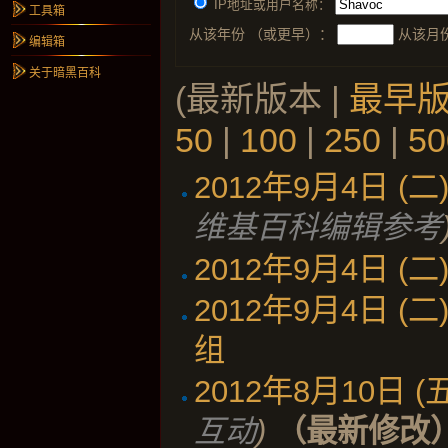
IP地址或用户名称：
工具箱
从该年份 （或更早）：
从该月
编辑箱
关于暗黑百科
(最新版本 |
最早
50
|
100
|
250
|
50
2012年9月4日 (二) 
维基百科编辑参考
2012年9月4日 (二) 
2012年9月4日 (二) 
组
‎
2012年8月10日 (五)
互动
)
（最新修改