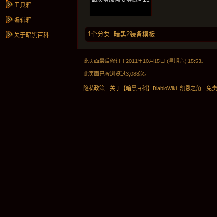
工具箱
编辑箱
1个分类
:
暗黑2装备模板
关于暗黑百科
此页面最后修订于2011年10月15日 (星期六) 15:53。
此页面已被浏览过3,088次。
隐私政策
关于【暗黑百科】DiabloWiki_凯恩之角
免