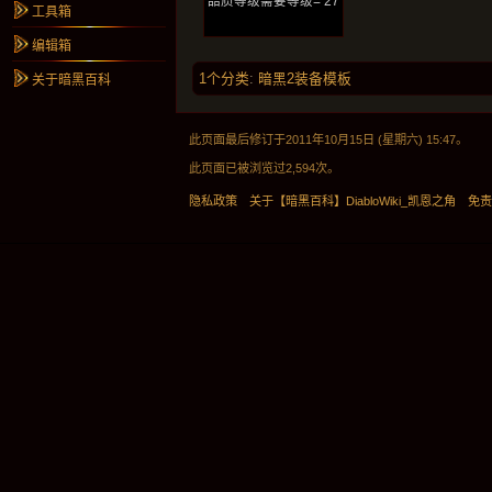
品质等级需要等级= 27
工具箱
编辑箱
1个分类
:
暗黑2装备模板
关于暗黑百科
此页面最后修订于2011年10月15日 (星期六) 15:47。
此页面已被浏览过2,594次。
隐私政策
关于【暗黑百科】DiabloWiki_凯恩之角
免