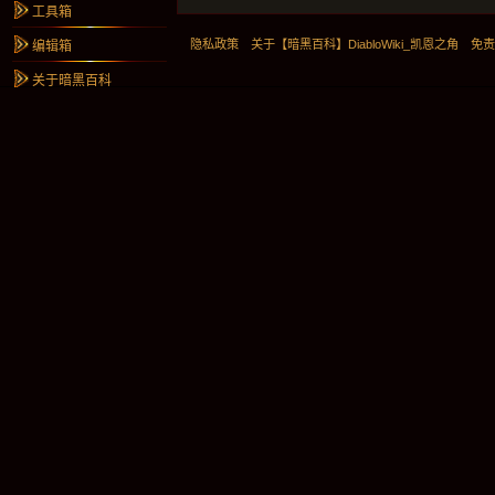
工具箱
隐私政策
关于【暗黑百科】DiabloWiki_凯恩之角
免
编辑箱
关于暗黑百科