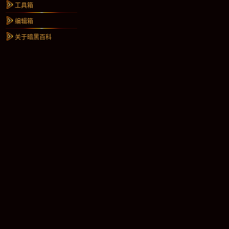
工具箱
编辑箱
关于暗黑百科