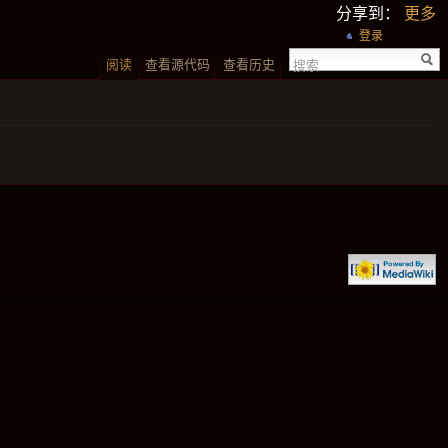
分享到：
更多
登录
阅读
查看源代码
查看历史
搜索